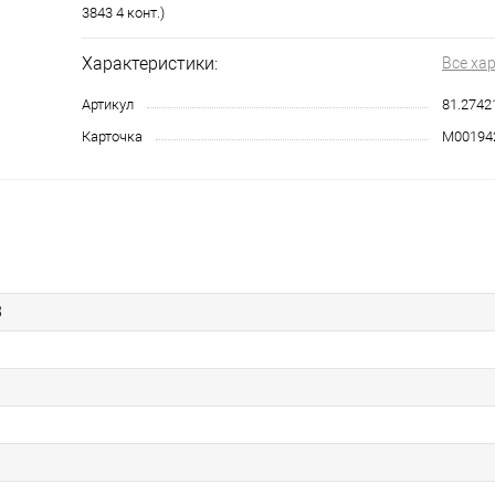
3843 4 конт.)
Характеристики:
Все ха
Артикул
81.2742
Карточка
М00194
8