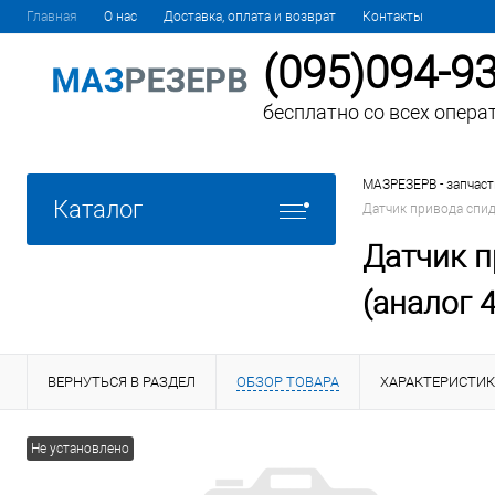
Главная
О нас
Доставка, оплата и возврат
Контакты
(095)094-9
бесплатно со всех опера
МАЗРЕЗЕРВ - запчаст
Каталог
Датчик привода спид
Датчик п
(аналог 
ВЕРНУТЬСЯ В РАЗДЕЛ
ОБЗОР ТОВАРА
ХАРАКТЕРИСТИ
Не установлено