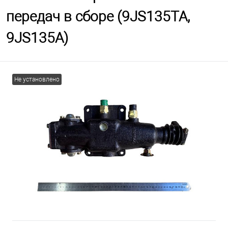
передач в сборе (9JS135TA,
9JS135A)
Не установлено