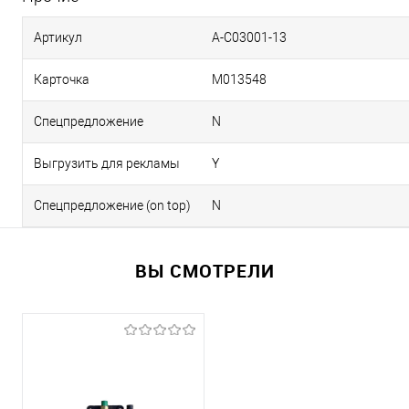
Артикул
А-С03001-13
Карточка
М013548
Спецпредложение
N
Выгрузить для рекламы
Y
Спецпредложение (on top)
N
ВЫ СМОТРЕЛИ