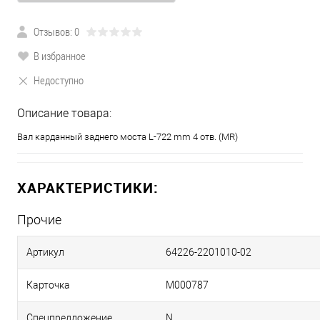
Отзывов: 0
В избранное
Недоступно
Описание товара:
Вал карданный заднего моста L-722 mm 4 отв. (MR)
ХАРАКТЕРИСТИКИ:
Прочие
Артикул
64226-2201010-02
Карточка
М000787
Спецпредложение
N