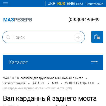
UKR
RUS
ENG
Вход
Регистрация
(095)094-93-49
Каталог
•
МАЗРЕЗЕРВ - запчасти для грузовиков МАЗ, КАМАЗ в Киеве
•
•
•
•
Каталог товаров
КАТАЛОГ
МАЗ
22.ВАЛЫ КАРДАННЫЕ
Вал карданный заднего моста L-722 mm 4 отв. (MR)
Вал карданный заднего моста