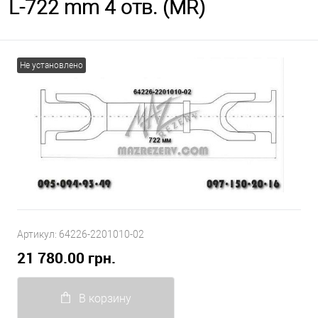
L-722 mm 4 отв. (MR)
Не установлено
Артикул:
64226-2201010-02
21 780.00 грн.
В корзину