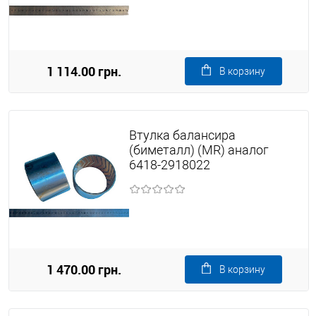
1 114.00 грн.
В корзину
Втулка балансира
(биметалл) (MR) аналог
6418-2918022
1 470.00 грн.
В корзину