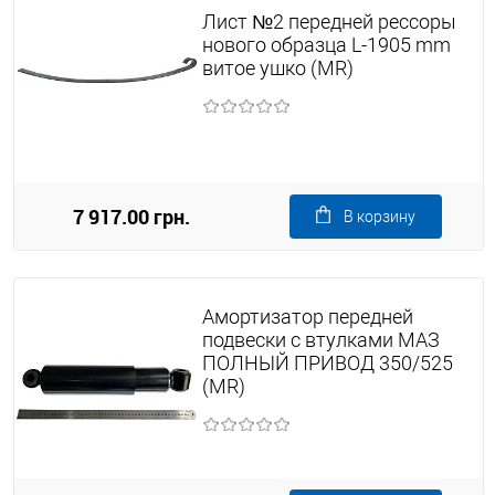
Лист №2 передней рессоры
нового образца L-1905 mm
витое ушко (MR)
7 917.00 грн.
В корзину
Амортизатор передней
подвески с втулками МАЗ
ПОЛНЫЙ ПРИВОД 350/525
(MR)