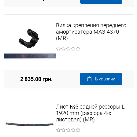
Вилка крепления переднего
амортизатора МАЗ-4370
(MR)
2 835.00 грн.
В корзину
Лист №3 задней рессоры L-
1920 mm (рессора 4-х
листовая) (MR)