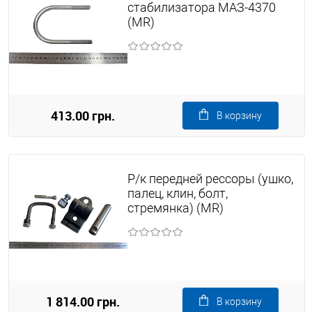
стабилизатора МАЗ-4370
(MR)
413.00 грн.
В корзину
Р/к передней рессоры (ушко,
палец, клин, болт,
стремянка) (MR)
1 814.00 грн.
В корзину