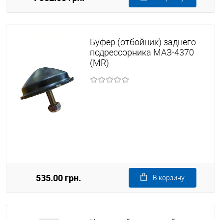
Буфер (отбойник) заднего
подрессорника МАЗ-4370
(MR)
535.00 грн.
В корзину