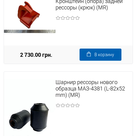
Кронштейн (опора) задней
рессоры (крюк) (MR)
2 730.00 грн.
В корзину
Шарнир рессоры нового
образца МАЗ-4381 (L-82х52
mm) (MR)