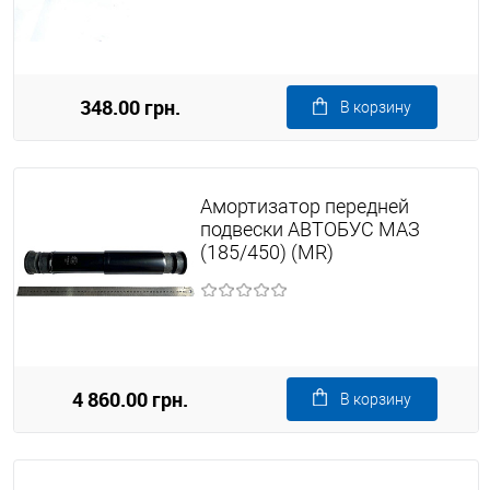
348.00 грн.
В корзину
Амортизатор передней
подвески АВТОБУС МАЗ
(185/450) (MR)
4 860.00 грн.
В корзину