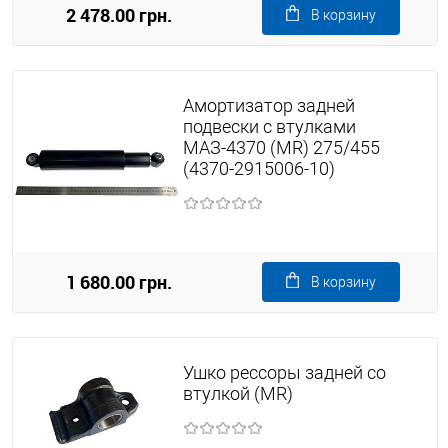
2 478.00 грн.
В корзину
Амортизатор задней
подвески с втулками
МАЗ-4370 (MR) 275/455
(4370-2915006-10)
1 680.00 грн.
В корзину
Ушко рессоры задней со
втулкой (MR)