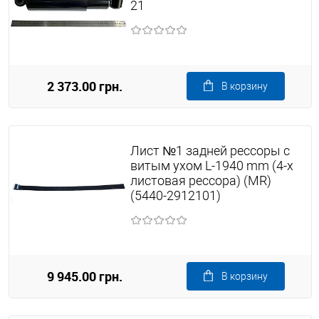
21
2 373.00 грн.
В корзину
Лист №1 задней рессоры с
витым ухом L-1940 mm (4-х
листовая рессора) (MR)
(5440-2912101)
9 945.00 грн.
В корзину