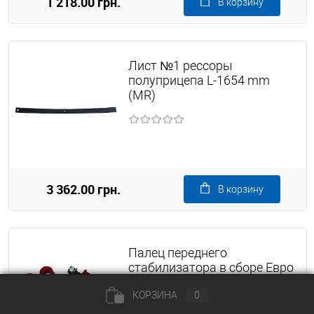
1 218.00 грн.
В корзину
Лист №1 рессоры
полуприцепа L-1654 mm
(MR)
3 362.00 грн.
В корзину
Палец переднего
стабилизатора в сборе Евро
МАЗ (MR) (1 шт.)
КОРЗИНА
0