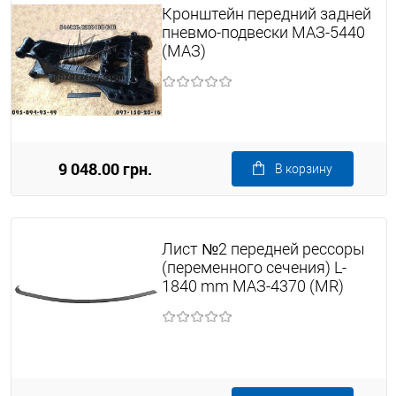
Кронштейн передний задней
пневмо-подвески МАЗ-5440
(МАЗ)
9 048.00 грн.
В корзину
Лист №2 передней рессоры
(переменного сечения) L-
1840 mm МАЗ-4370 (MR)