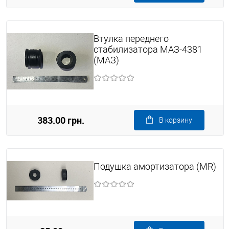
Втулка переднего
стабилизатора МАЗ-4381
(МАЗ)
383.00 грн.
В корзину
Подушка амортизатора (MR)