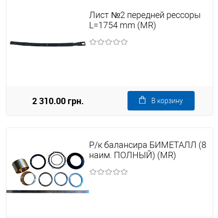
Лист №2 передней рессоры
L=1754 mm (MR)
2 310.00 грн.
В корзину
Р/к балансира БИМЕТАЛЛ (8
наим. ПОЛНЫЙ) (MR)