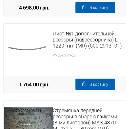
4 698.00 грн.
В корзину
Лист №1 дополнительной
рессоры (подрессорника) L-
1220 mm (MR) (500-2913101)
1 764.00 грн.
В корзину
Стремянка передней
рессоры в сборе с гайками
(8-ми листовой) МАЗ-4370
М14х1,5 L-180 mm (MR)