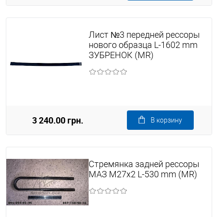
Лист №3 передней рессоры
нового образца L-1602 mm
ЗУБРЕНОК (MR)
3 240.00 грн.
В корзину
Стремянка задней рессоры
МАЗ М27х2 L-530 mm (MR)