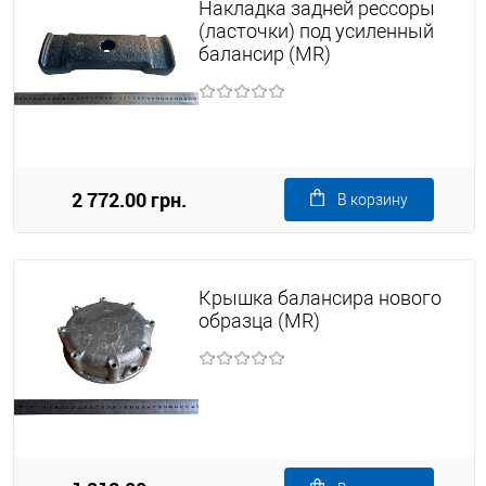
Накладка задней рессоры
(ласточки) под усиленный
балансир (MR)
2 772.00 грн.
В корзину
Крышка балансира нового
образца (MR)