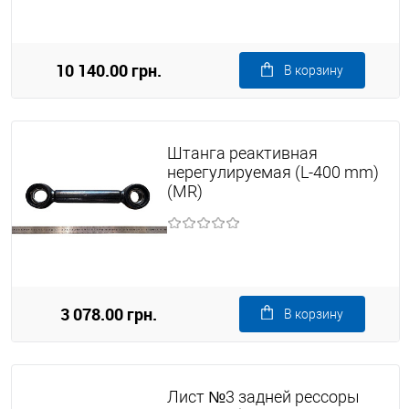
10 140.00 грн.
В корзину
Штанга реактивная
нерегулируемая (L-400 mm)
(MR)
3 078.00 грн.
В корзину
Лист №3 задней рессоры