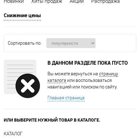
Новинки
Хиты продаж
Акции
Распродажа
Снижение цены
Сортировать по:
В ДАННОМ РАЗДЕЛЕ ПОКА ПУСТО
Вы можете вернуться на
страницу
каталога
или воспользоваться
навигацией или поиском по сайту.
Главная страница
ИЛИ ВЫБЕРИТЕ НУЖНЫЙ ТОВАР В КАТАЛОГЕ.
КАТАЛОГ