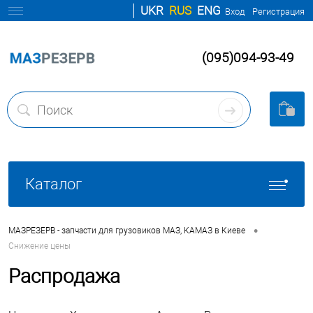
UKR
RUS
ENG
Вход
Регистрация
(095)094-93-49
Каталог
•
МАЗРЕЗЕРВ - запчасти для грузовиков МАЗ, КАМАЗ в Киеве
Снижение цены
Распродажа