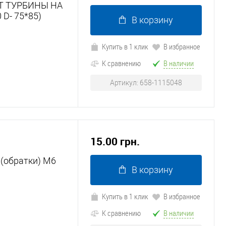
ОТ ТУРБИНЫ НА
 D- 75*85)
В корзину
Купить в 1 клик
В избранное
К сравнению
В наличии
Артикул: 658-1115048
15.00 грн.
 (обратки) М6
В корзину
Купить в 1 клик
В избранное
К сравнению
В наличии