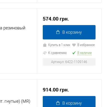
574.00 грн.
ра резиновый
В корзину
Купить в 1 клик
В избранное
К сравнению
В наличии
Артикул: 6422-1109146
914.00 грн.
т. гнутые) (MR)
В корзину