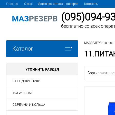
Главная
О нас
Доставка, оплата и возврат
Контакты
(095)094-9
бесплатно со всех опера
МАЗРЕЗЕРВ - запчаст
Каталог
11.ПИТА
УТОЧНИТЬ РАЗДЕЛ
Сортировать по
01.ПОДШИПНИКИ
103.WEICHAI
02.РЕМНИ И КОЛЬЦА