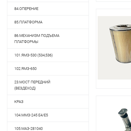
84.ОПЕРЕНИЕ
85.ПЛАТФОРМА
86.МЕХАНИЗМ ПОДЪЕМА
ПЛАТФОРМЫ
101.ЯМЗ-530 (534,536)
102.ЯМЗ-650
23.МОСТ ПЕРЕДНИЙ
(ВЕЗДЕХОД)
КРАЗ
104.ММЗ-245 Е4/Е5
105.МАЗ-281040