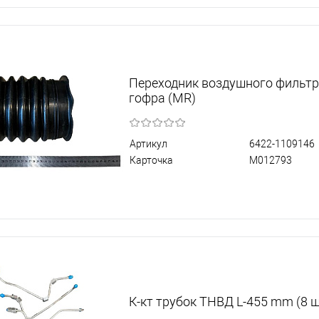
Переходник воздушного фильт
гофра (MR)
Артикул
6422-1109146
Карточка
М012793
К-кт трубок ТНВД L-455 mm (8 ш