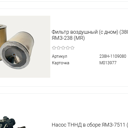
Фильтр воздушный (с дном) (38
ЯМЗ-238 (MR)
Артикул
238Н-1109080
Карточка
М013977
Насос ТННД в сборе ЯМЗ-7511 