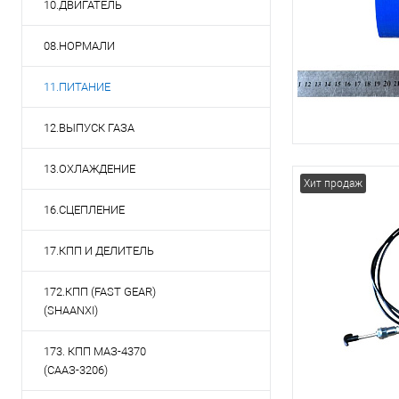
10.ДВИГАТЕЛЬ
08.НОРМАЛИ
11.ПИТАНИЕ
12.ВЫПУСК ГАЗА
13.ОХЛАЖДЕНИЕ
Хит продаж
16.СЦЕПЛЕНИЕ
17.КПП И ДЕЛИТЕЛЬ
172.КПП (FAST GEAR)
(SHAANXI)
173. КПП МАЗ-4370
(СААЗ-3206)