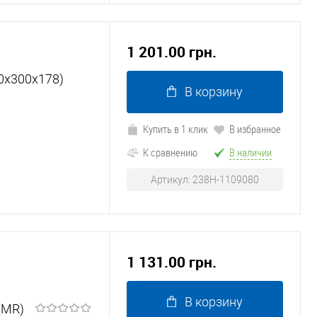
1 201.00 грн.
0х300х178)
В корзину
Купить в 1 клик
В избранное
К сравнению
В наличии
Артикул: 238Н-1109080
1 131.00 грн.
В корзину
(MR)