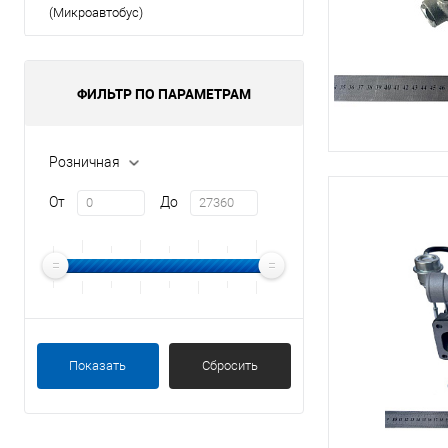
(Микроавтобус)
ФИЛЬТР ПО ПАРАМЕТРАМ
Розничная
От
До
Показать
Сбросить