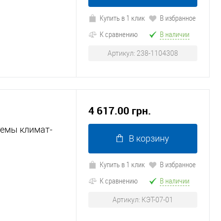
Купить в 1 клик
В избранное
К сравнению
В наличии
Артикул: 238-1104308
4 617.00 грн.
темы климат-
В корзину
Купить в 1 клик
В избранное
1
К сравнению
В наличии
Артикул: КЭТ-07-01