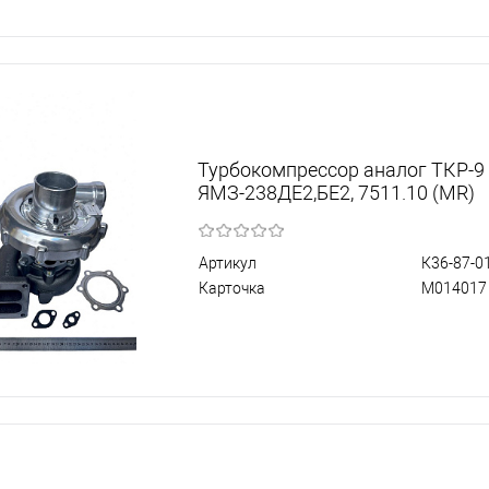
Турбокомпрессор аналог ТКР-9
ЯМЗ-238ДЕ2,БЕ2, 7511.10 (MR)
Артикул
К36-87-0
Карточка
М014017