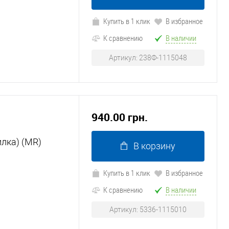
Купить в 1 клик
В избранное
К сравнению
В наличии
Артикул: 238Ф-1115048
940.00 грн.
илка) (MR)
В корзину
Купить в 1 клик
В избранное
К сравнению
В наличии
Артикул: 5336-1115010