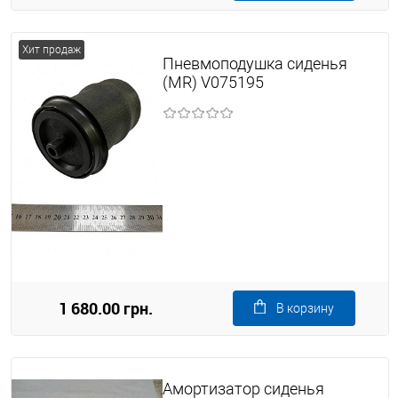
Хит продаж
Пневмоподушка сиденья
(MR) V075195
1 680.00 грн.
В корзину
Амортизатор сиденья