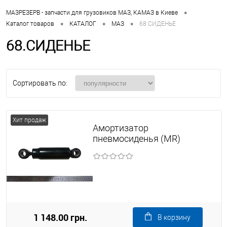
•
МАЗРЕЗЕРВ - запчасти для грузовиков МАЗ, КАМАЗ в Киеве
•
•
•
Каталог товаров
КАТАЛОГ
МАЗ
68.СИДЕНЬЕ
68.СИДЕНЬЕ
Сортировать по:
Хит продаж
Амортизатор
пневмосиденья (MR)
1 148.00 грн.
В корзину