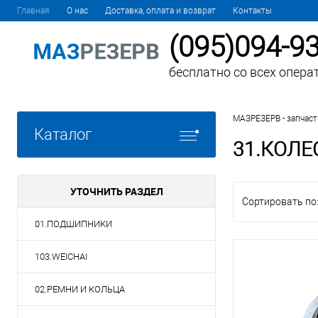
Главная
О нас
Доставка, оплата и возврат
Контакты
(095)094-9
бесплатно со всех опера
МАЗРЕЗЕРВ - запчаст
Каталог
31.КОЛЕ
УТОЧНИТЬ РАЗДЕЛ
Сортировать по
01.ПОДШИПНИКИ
103.WEICHAI
02.РЕМНИ И КОЛЬЦА