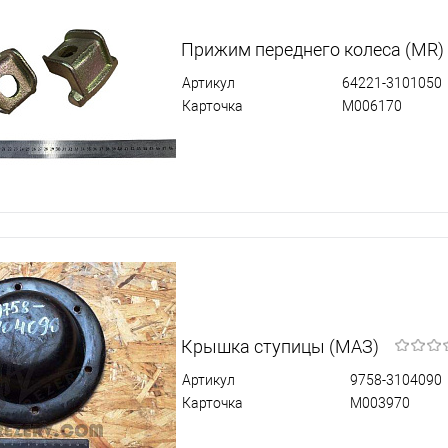
Прижим переднего колеса (MR)
Артикул
64221-3101050
Карточка
М006170
Крышка ступицы (МАЗ)
Артикул
9758-3104090
Карточка
М003970