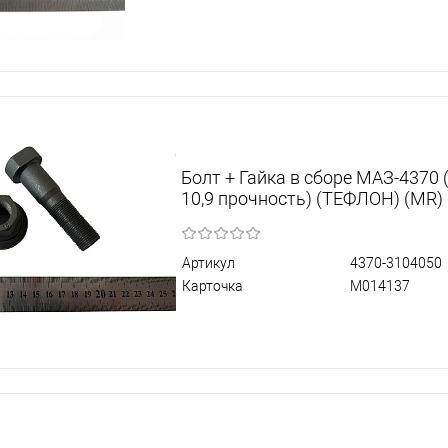
Болт + Гайка в сборе МАЗ-4370
10,9 прочность) (ТЕФЛОН) (MR)
Артикул
4370-3104050
Карточка
М014137