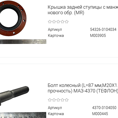
Крышка задней ступицы с манж
нового обр. (MR)
Артикул
54326-3104034
Карточка
М003905
Болт колесный (L=87 мм,М20Х1.5
прочность) МАЗ-4370 (ТЕФЛОН)
Артикул
4370-3104050
Карточка
М000445