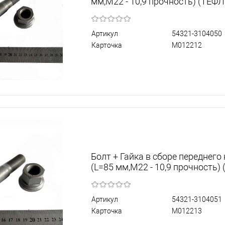
мм,М22 - 10,9 прочность) (ТЕФ
Артикул
54321-3104050
Карточка
М012212
Болт + Гайка в сборе переднего
(L=85 мм,М22 - 10,9 прочность)
Артикул
54321-3104051
Карточка
М012213