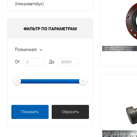
(Микроавтобус)
ФИЛЬТР ПО ПАРАМЕТРАМ
Розничная
От
До
Показать
Сбросить