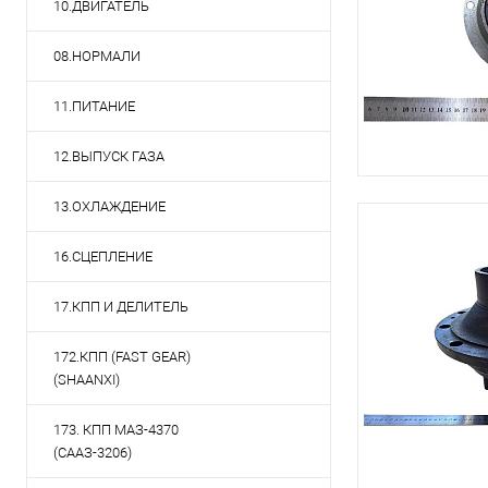
10.ДВИГАТЕЛЬ
08.НОРМАЛИ
11.ПИТАНИЕ
12.ВЫПУСК ГАЗА
13.ОХЛАЖДЕНИЕ
16.СЦЕПЛЕНИЕ
17.КПП И ДЕЛИТЕЛЬ
172.КПП (FAST GEAR)
(SHAANXI)
173. КПП МАЗ-4370
(СААЗ-3206)