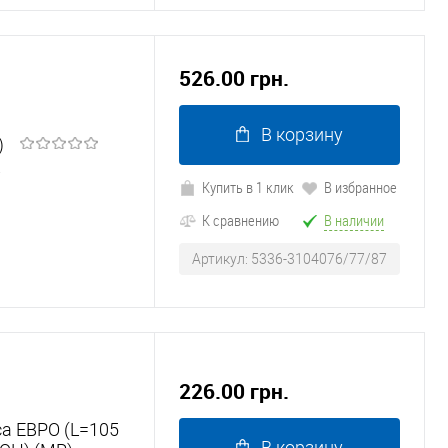
526.00 грн.
В корзину
)
7
Купить в 1 клик
В избранное
К сравнению
В наличии
Артикул: 5336-3104076/77/87
226.00 грн.
са ЕВРО (L=105
В корзину