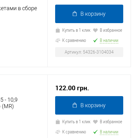
етами в сборе
В корзину
Купить в 1 клик
В избранное
К сравнению
В наличии
Артикул: 54326-3104034
122.00 грн.
 - 10,9
В корзину
 (MR)
Купить в 1 клик
В избранное
К сравнению
В наличии