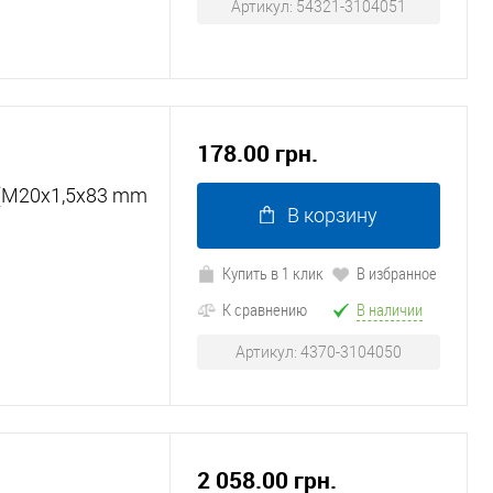
Артикул: 54321-3104051
178.00 грн.
 (М20х1,5х83 mm
В корзину
Купить в 1 клик
В избранное
К сравнению
В наличии
Артикул: 4370-3104050
2 058.00 грн.