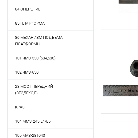
84.ОПЕРЕНИЕ
85.ПЛАТФОРМА
86.МЕХАНИЗМ ПОДЪЕМА
ПЛАТФОРМЫ
101.ЯМЗ-530 (534,536)
102.ЯМЗ-650
23.МОСТ ПЕРЕДНИЙ
(ВЕЗДЕХОД)
КРАЗ
104.ММЗ-245 Е4/Е5
105.МАЗ-281040