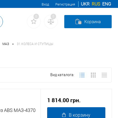
UKR
RUS
ENG
Вход
Регистрация
0
0
Корзина
•
МАЗ
31.КОЛЕСА И СТУПИЦЫ
Вид каталога:
1 814.00 грн.
ез ABS МАЗ-4370
В корзину