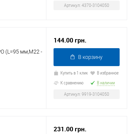
Артикул: 4370-3104050
144.00 грн.
О (L=95 мм,М22 -
В корзину
Купить в 1 клик
В избранное
К сравнению
В наличии
Артикул: 9919-3104050
231.00 грн.