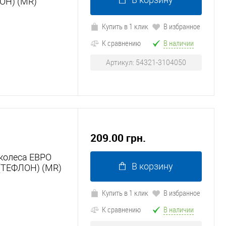
ЛОН) (MR)
Купить в 1 клик
В избранное
К сравнению
В наличии
Артикул: 54321-3104050
209.00 грн.
 колеса ЕВРО
В корзину
 (ТЕФЛОН) (MR)
Купить в 1 клик
В избранное
К сравнению
В наличии