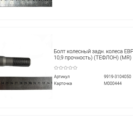
Болт колесный задн. колеса ЕВР
10,9 прочность) (ТЕФЛОН) (MR)
Артикул
9919-3104050
Карточка
М000444