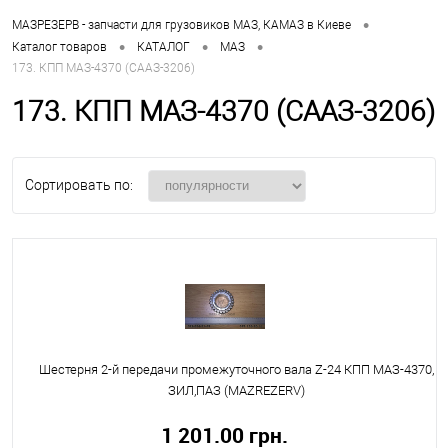
•
МАЗРЕЗЕРВ - запчасти для грузовиков МАЗ, КАМАЗ в Киеве
•
•
•
Каталог товаров
КАТАЛОГ
МАЗ
173. КПП МАЗ-4370 (СААЗ-3206)
173. КПП МАЗ-4370 (СААЗ-3206)
Сортировать по:
Шестерня 2-й передачи промежуточного вала Z-24 КПП МАЗ-4370,
ЗИЛ,ПАЗ (MAZREZERV)
1 201.00 грн.