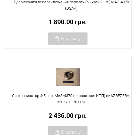
Р/к механизма переключения передач (рычаги 2 шт.) МАЗ-4370
(ОЗАА)
1 890.00 грн.
В корзину
Синхронизатор 4-5 пер. МАЗ-4370 (скоростная КПП) (MAZREZERV)
320570-1701151
2 436.00 грн.
В корзину